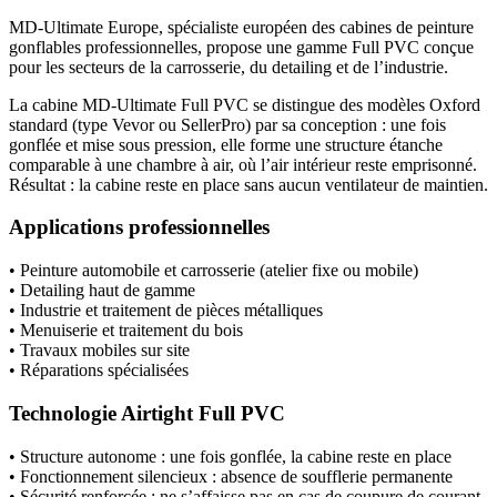
MD-Ultimate Europe, spécialiste européen des cabines de peinture
gonflables professionnelles, propose une gamme Full PVC conçue
pour les secteurs de la carrosserie, du detailing et de l’industrie.
La cabine MD-Ultimate Full PVC se distingue des modèles Oxford
standard (type Vevor ou SellerPro) par sa conception : une fois
gonflée et mise sous pression, elle forme une structure étanche
comparable à une chambre à air, où l’air intérieur reste emprisonné.
Résultat : la cabine reste en place sans aucun ventilateur de maintien.
Applications professionnelles
• Peinture automobile et carrosserie (atelier fixe ou mobile)
• Detailing haut de gamme
• Industrie et traitement de pièces métalliques
• Menuiserie et traitement du bois
• Travaux mobiles sur site
• Réparations spécialisées
Technologie Airtight Full PVC
• Structure autonome : une fois gonflée, la cabine reste en place
• Fonctionnement silencieux : absence de soufflerie permanente
• Sécurité renforcée : ne s’affaisse pas en cas de coupure de courant