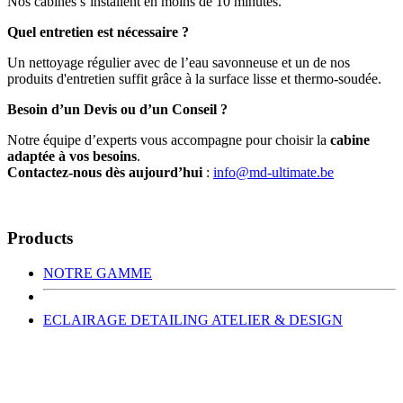
Nos cabines s’installent en moins de 10 minutes.
Quel entretien est nécessaire ?
Un nettoyage régulier avec de l’eau savonneuse et un de nos
produits d'entretien suffit grâce à la surface lisse et thermo-soudée.
Besoin d’un Devis ou d’un Conseil ?
Notre équipe d’experts vous accompagne pour choisir la
cabine
adaptée à vos besoins
.
Contactez-nous dès aujourd’hui
:
info@md-ultimate.be
Products
NOTRE GAMME
ECLAIRAGE DETAILING ATELIER & DESIGN