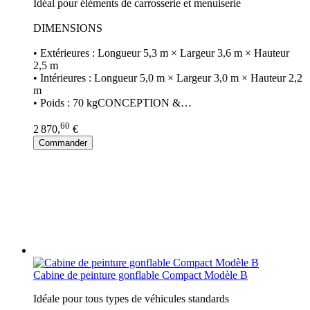
Idéal pour éléments de carrosserie et menuiserie
DIMENSIONS
• Extérieures : Longueur 5,3 m × Largeur 3,6 m × Hauteur
2,5 m
• Intérieures : Longueur 5,0 m × Largeur 3,0 m × Hauteur 2,2
m
• Poids : 70 kgCONCEPTION &…
60
2 870,
€
Commander
Cabine de peinture gonflable Compact Modèle B
Idéale pour tous types de véhicules standards