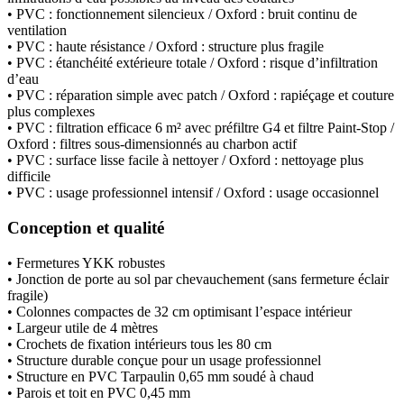
• PVC : fonctionnement silencieux / Oxford : bruit continu de
ventilation
• PVC : haute résistance / Oxford : structure plus fragile
• PVC : étanchéité extérieure totale / Oxford : risque d’infiltration
d’eau
• PVC : réparation simple avec patch / Oxford : rapiéçage et couture
plus complexes
• PVC : filtration efficace 6 m² avec préfiltre G4 et filtre Paint-Stop /
Oxford : filtres sous-dimensionnés au charbon actif
• PVC : surface lisse facile à nettoyer / Oxford : nettoyage plus
difficile
• PVC : usage professionnel intensif / Oxford : usage occasionnel
Conception et qualité
• Fermetures YKK robustes
• Jonction de porte au sol par chevauchement (sans fermeture éclair
fragile)
• Colonnes compactes de 32 cm optimisant l’espace intérieur
• Largeur utile de 4 mètres
• Crochets de fixation intérieurs tous les 80 cm
• Structure durable conçue pour un usage professionnel
• Structure en PVC Tarpaulin 0,65 mm soudé à chaud
• Parois et toit en PVC 0,45 mm