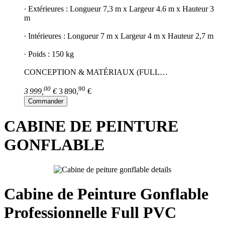
∙ Extérieures : Longueur 7,3 m x Largeur 4.6 m x Hauteur 3
m
∙ Intérieures : Longueur 7 m x Largeur 4 m x Hauteur 2,7 m
∙ Poids : 150 kg
CONCEPTION & MATÉRIAUX (FULL…
00
90
3 999,
€
3 890,
€
Commander
CABINE DE PEINTURE
GONFLABLE
Cabine de Peinture Gonflable
Professionnelle Full PVC