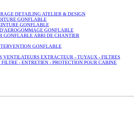
RAGE DETAILING ATELIER & DESIGN
OITURE GONFLABLE
EINTURE GONFLABLE
 D'AEROGOMMAGE GONFLABLE
R GONFLABLE ABRI DE CHANTIER
INTERVENTION GONFLABLE
VENTILATEURS EXTRACTEUR - TUYAUX - FILTRES
FILTRE - ENTRETIEN - PROTECTION POUR CABINE