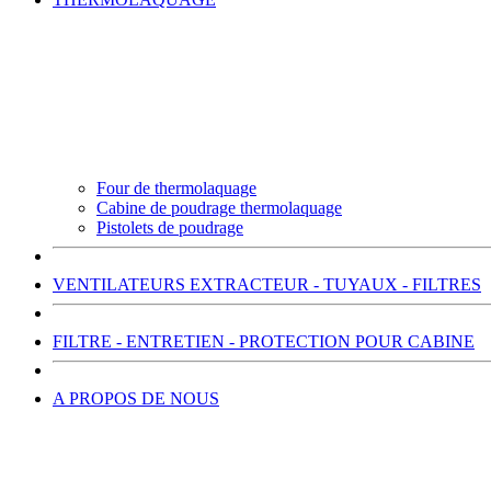
Four de thermolaquage
Cabine de poudrage thermolaquage
Pistolets de poudrage
VENTILATEURS EXTRACTEUR - TUYAUX - FILTRES
FILTRE - ENTRETIEN - PROTECTION POUR CABINE
A PROPOS DE NOUS