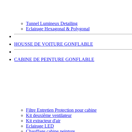
Tunnel Lumineux Detailing
Eclairage Hexagonal & Polygonal
HOUSSE DE VOITURE GONFLABLE
CABINE DE PEINTURE GONFLABLE
Filtre Entretien Protection pour cabine
Kit deuxième ventilateur
Kit extracteur d'air
Eclairage LED
Chauffage cabine peinture